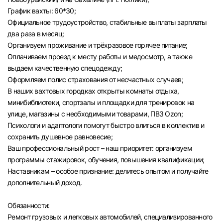
График вахты: 60*30;
Официальное трудоустройство, стабильные выплаты зарплаты
два раза в месяц;
Организуем проживание и трёхразовое горячее питание;
Оплачиваем проезд к месту работы и медосмотр, а также
выдаем качественную спецодежду;
Оформляем полис страхования от несчастных случаев;
В наших вахтовых городках открыты комнаты отдыха,
минибиблиотеки, спортзалы и площадки для тренировок на
улице, магазины с необходимыми товарами, ПВЗ Ozon;
Психологи и адаптологи помогут быстро влиться в коллектив и
сохранить душевное равновесие;
Ваш профессиональный рост – наш приоритет: организуем
программы стажировок, обучения, повышения квалификации;
Наставникам – особое признание: делитесь опытом и получайте
дополнительный доход.
Обязанности:
Ремонт грузовых и легковых автомобилей, специализированного