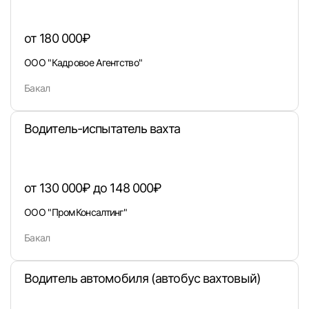
от 180 000₽
ООО "Кадровое Агентство"
Вход в личный кабинет
Бакал
Войдите в личный кабинет, чтобы просматри
вакансии с контактами и оставлять отклики
Водитель-испытатель вахта
E-mail или Телефон
от 130 000₽ до 148 000₽
Пароль
ООО "ПромКонсалтинг"
Бакал
Водитель автомобиля (автобус вахтовый)
Войти