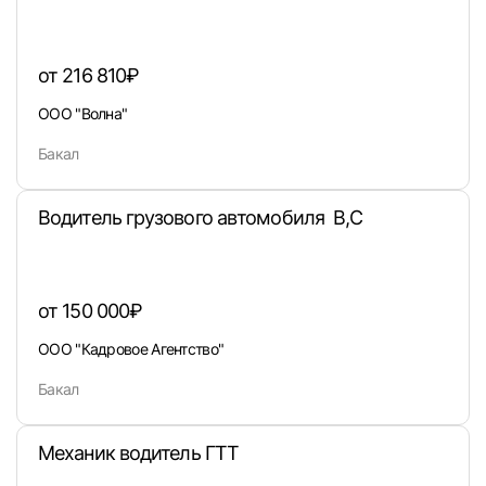
от 216 810₽
ООО "Волна"
Бакал
Водитель грузового автомобиля В,С
от 150 000₽
ООО "Кадровое Агентство"
Бакал
Механик водитель ГТТ