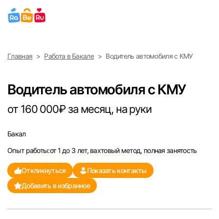
Выберите город
Главная
Работа в Бакале
Водитель автомобиля с КМУ
Найти работу
Найти сотрудника
Москва
Водитель автомобиля с КМУ
Санкт-Петербург
от 160 000₽ за месяц, на руки
Ижевск
Бакал
Опыт работы:от 1 до 3 лет, вахтовый метод, полная занятость
Екатеринбург
Откликнуться
Показать контакты
Саратов
Добавить в избранное
Казань