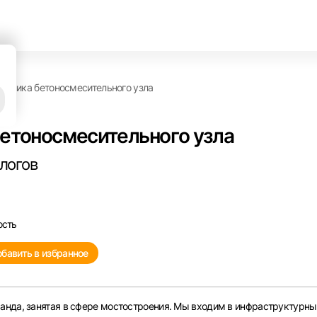
льника бетоносмесительного узла
бетоносмесительного узла
алогов
ость
бавить в избранное
анда, занятая в сфере мостостроения. Мы входим в инфраструктурны