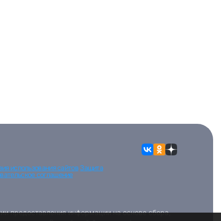
вия использования сайтов
Защита
вательское соглашение
ии предоставления информации на основе сбора,