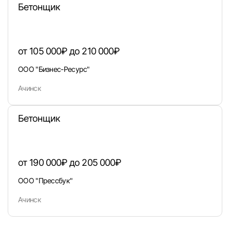
Бетонщик
Вход по коду
Регистрация
Забыли п
от 105 000₽ до 210 000₽
ООО "Бизнес-Ресурс"
Ачинск
Бетонщик
от 190 000₽ до 205 000₽
ООО "Прессбук"
Ачинск