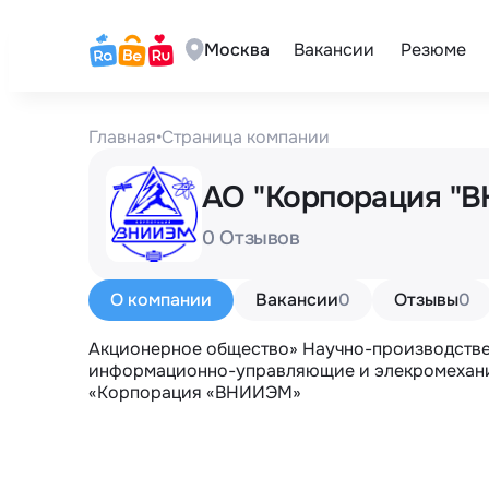
Москва
Вакансии
Резюме
Главная
•
Страница компании
АО "Корпорация 
0 Отзывов
О компании
Вакансии
0
Отзывы
0
Акционерное общество» Научно-производстве
информационно-управляющие и элекромеханич
«Корпорация «ВНИИЭМ»