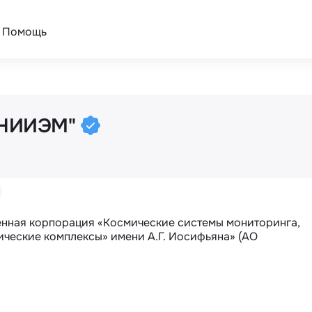
Помощь
"ВНИИЭМ"
нная корпорация «Космические системы мониторинга, 
еские комплексы» имени А.Г. Иосифьяна» (АО 