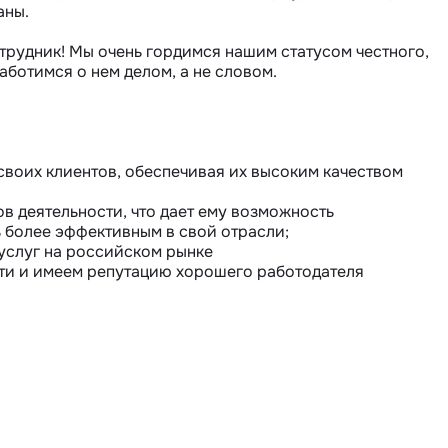
ны.

рудник! Мы очень гордимся нашим статусом честного, 
ботимся о нем делом, а не словом.

воих клиентов, обеспечивая их высоким качеством 
в деятельности, что дает ему возможность 
 более эффективным в свой отрасли;

слуг на российском рынке

ти и имеем репутацию хорошего работодателя
