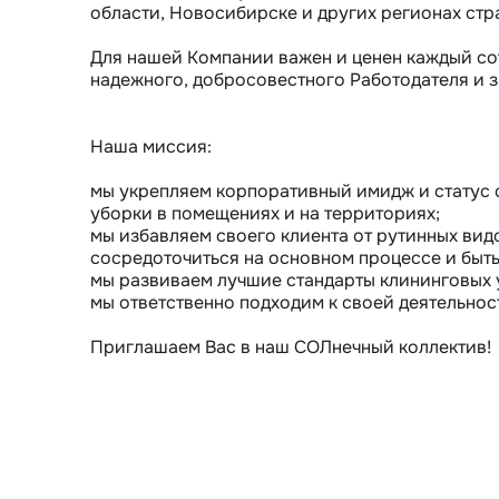
области, Новосибирске и других регионах стра
Для нашей Компании важен и ценен каждый сот
надежного, добросовестного Работодателя и за
Наша миссия:

мы укрепляем корпоративный имидж и статус с
уборки в помещениях и на территориях;

мы избавляем своего клиента от рутинных видо
сосредоточиться на основном процессе и быть
мы развиваем лучшие стандарты клининговых у
мы ответственно подходим к своей деятельнос
Приглашаем Вас в наш СОЛнечный коллектив!