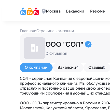
Москва
Вакансии
Резюме
Главная
•
Страница компании
ООО "СОЛ"
0 Отзывов
О компании
Вакансии
4
Отзывы
0
СОЛ - сервисная Компания с европейскими ко
профессионального клининга. Мы обслуживаем
отраслях и постоянно расширяем свою эксперт
требующими соблюдения высочайших стандарт
ООО «СОЛ» зарегистрировано в России в 2004 
Московской, Калужской области, Ярославле, В