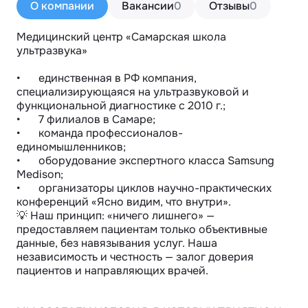
О компании
Вакансии
0
Отзывы
0
Медицинский центр «Самарская школа 
ультразвука» 

•	единственная в РФ компания, 
специализирующаяся на ультразвуковой и 
функциональной диагностике с 2010 г.;

•	7 филиалов в Самаре;

•	команда профессионалов-
единомышленников;

•	оборудование экспертного класса Samsung 
Medison;

•	организаторы циклов научно-практических 
конференций «Ясно видим, что внутри».

💡 Наш принцип: «ничего лишнего» — 
предоставляем пациентам только объективные 
данные, без навязывания услуг. Наша 
независимость и честность — залог доверия 
пациентов и направляющих врачей.
