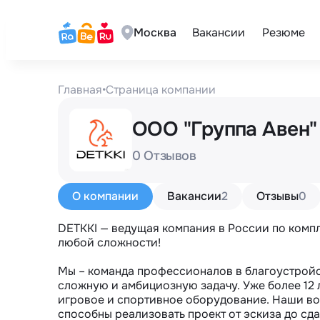
Москва
Вакансии
Резюме
Главная
•
Страница компании
ООО "Группа Авен
0 Отзывов
О компании
Вакансии
2
Отзывы
0
DETKKI — ведущая компания в России по комп
любой сложности!

Мы – команда профессионалов в благоустройс
сложную и амбициозную задачу. Уже более 12 
игровое и спортивное оборудование. Наши в
способны реализовать проект от эскиза до сда