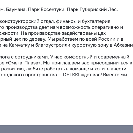
. Баумана, Парк Ессентуки, Парк Губернский Лес.

конструкторский отдел, финансы и бухгалтерия, 
о производства дает нам возможность оперативно и 
жности. На производстве задействованы цех 
ный цех по дереву. Мы работаем по всей России и в 
 на Камчатку и благоустроили курортную зону в Абхазии.
лога с сотрудниками. У нас комфортный и современный 
ре «Омега-Плаза». Мы приглашаем вас присоединиться к 
развитию, любите работать в команде и хотите внести 
ородского пространства — DETKKI ждет вас! Вместе мы 