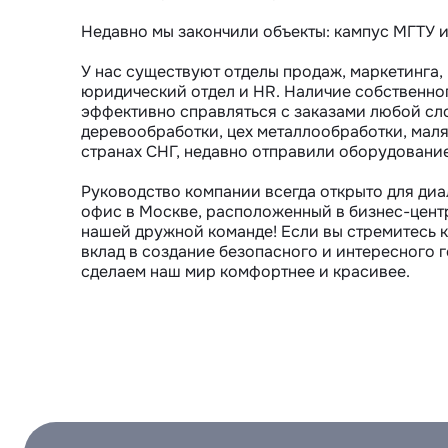
Недавно мы закончили объекты: кампус МГТУ им
У нас существуют отделы продаж, маркетинга, 
юридический отдел и HR. Наличие собственног
эффективно справляться с заказами любой сло
деревообработки, цех металлообработки, маляр
странах СНГ, недавно отправили оборудование
Руководство компании всегда открыто для диа
офис в Москве, расположенный в бизнес-цент
нашей дружной команде! Если вы стремитесь к 
вклад в создание безопасного и интересного г
сделаем наш мир комфортнее и красивее.