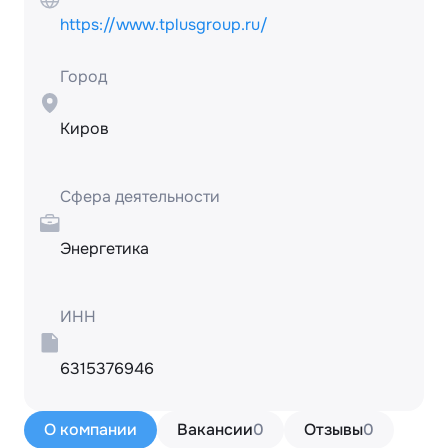
https://www.tplusgroup.ru/
Город
Киров
Сфера деятельности
Энергетика
ИНН
6315376946
О компании
Вакансии
0
Отзывы
0