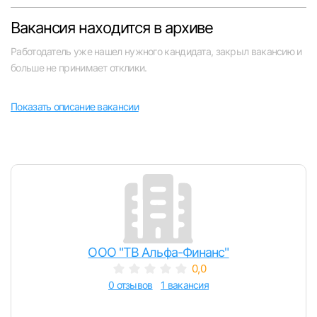
Челябинск
Вакансия находится в архиве
Работодатель уже нашел нужного кандидата, закрыл вакансию и
Пермь
больше не принимает отклики.
Самара
Показать описание вакансии
Оренбург
Волгоград
Ульяновск
Курган
ООО "ТВ Альфа-Финанс"
0,0
Уфа
0 отзывов
1 вакансия