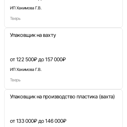
ИП Хакимова Г.В.
Тверь
Упаковщик на вахту
от 122 500₽ до 157 000₽
ИП Хакимова Г.В.
Тверь
Вход в личный кабинет
Упаковщик на производство пластика (вахта)
Войдите в личный кабинет, чтобы просматри
вакансии с контактами и оставлять отклики
E-mail или Телефон
от 133 000₽ до 146 000₽