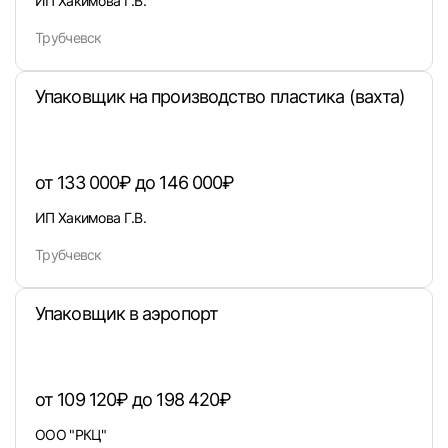
ИП Хакимова Г.В.
Трубчевск
Упаковщик на производство пластика (вахта)
от 133 000₽ до 146 000₽
ИП Хакимова Г.В.
Трубчевск
Упаковщик в аэропорт
Вход в личный кабинет
Войдите в личный кабинет, чтобы просматри
вакансии с контактами и оставлять отклики
от 109 120₽ до 198 420₽
E-mail или Телефон
ООО "РКЦ"