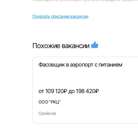
Показать описание вакансии
Выбе
Похожие вакансии
Фасовщик в аэропорт с питанием
Моск
Каза
Улья
от 109 120₽ до 198 420₽
ООО "РКЦ"
Семёнов