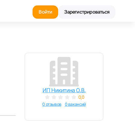
Войти
Зарегистрироваться
Найти работу
Найти сотрудника
ИП Никитина О.В.
0,0
0 отзывов
0 вакансий