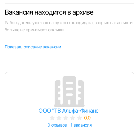
Челябинск
Вакансия находится в архиве
Работодатель уже нашел нужного кандидата, закрыл вакансию и
Пермь
больше не принимает отклики.
Самара
Показать описание вакансии
Оренбург
Волгоград
Ульяновск
Курган
ООО "ТВ Альфа-Финанс"
0,0
Уфа
0 отзывов
1 вакансия