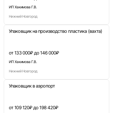
ИП Хакимова Г.В.
Нижний Новгород
Упаковщик на производство пластика (вахта)
от 133 000₽ до 146 000₽
ИП Хакимова Г.В.
Нижний Новгород
Вход в личный кабинет
Упаковщик в аэропорт
Войдите в личный кабинет, чтобы просматри
вакансии с контактами и оставлять отклики
E-mail или Телефон
от 109 120₽ до 198 420₽