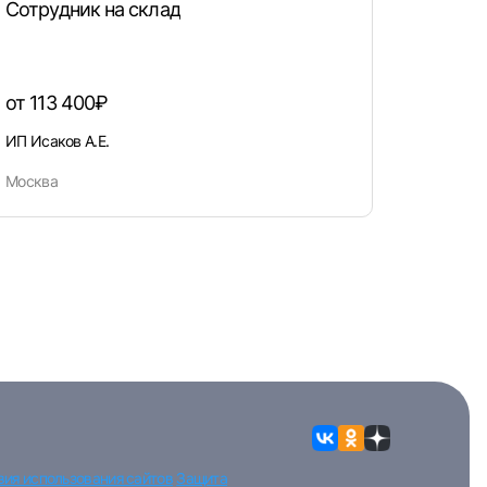
Сотрудник на склад
от 113 400₽
ИП Исаков А.Е.
Москва
вия использования сайтов
Защита