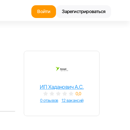
Войти
Зарегистрироваться
Найти работу
Найти сотрудника
ИП Хаданович А.С.
0,0
0 отзывов
12 вакансий