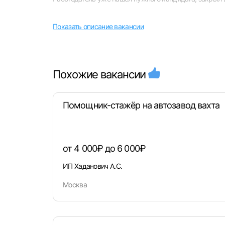
Показать описание вакансии
Похожие вакансии
Выбе
Помощник-стажёр на автозавод вахта
от 4 000₽ до 6 000₽
ИП Хаданович А.С.
Моск
Москва
Каза
Улья