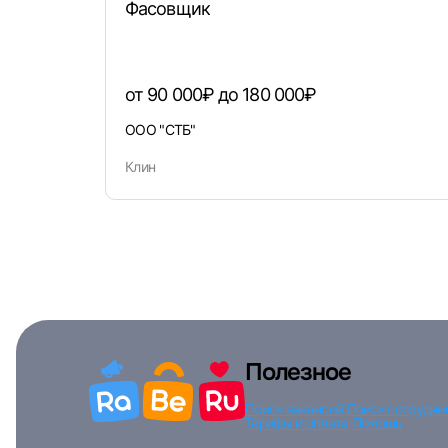
Фасовщик
от 90 000₽ до 180 000₽
ООО "СТБ"
Клин
Полезное
Поиск вакансий
Поиск сотрудни
Тарифы и оплата
Помощь