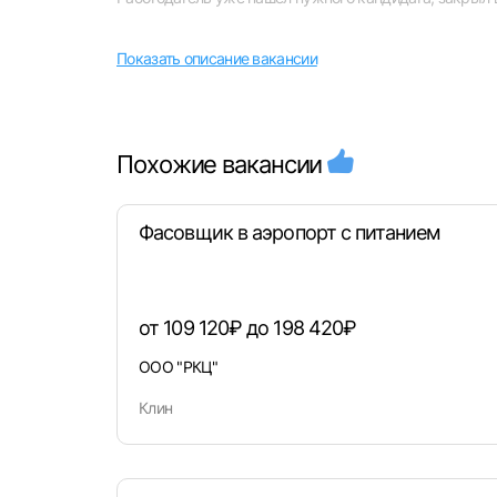
Показать описание вакансии
Похожие вакансии
Выбе
Фасовщик в аэропорт с питанием
от 109 120₽ до 198 420₽
ООО "РКЦ"
Моск
Каза
Клин
Улья