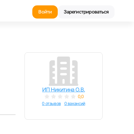
Войти
Зарегистрироваться
Найти работу
Найти сотрудника
ИП Никитина О.В.
0,0
0 отзывов
0 вакансий