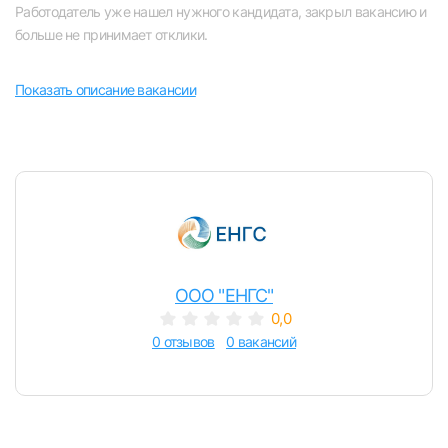
Работодатель уже нашел нужного кандидата, закрыл вакансию и
Челябинск
больше не принимает отклики.
Пермь
Показать описание вакансии
Самара
Оренбург
Волгоград
Ульяновск
ООО "ЕНГС"
0,0
0 отзывов
0 вакансий
Курган
Уфа