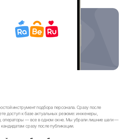
остой инструмент подбора персонала. Сразу после
ете доступ к базе актуальных резюме: инженеры,
, операторы — все в одном окне. Мы убрали лишние шаги —
 кандидатам сразу после публикации.