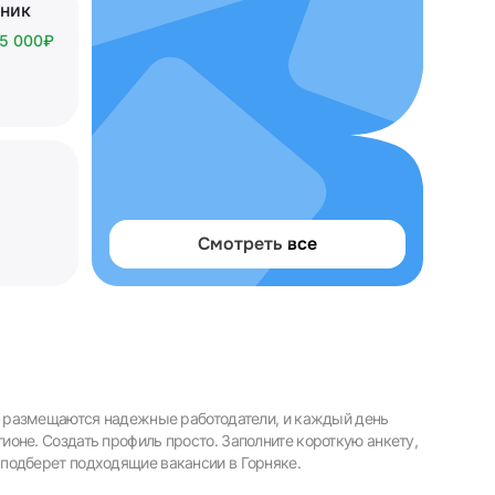
ник
25 000₽
Смотреть все
ме размещаются надежные работодатели, и каждый день
оне. Создать профиль просто. Заполните короткую анкету,
подберет подходящие вакансии в Горняке.