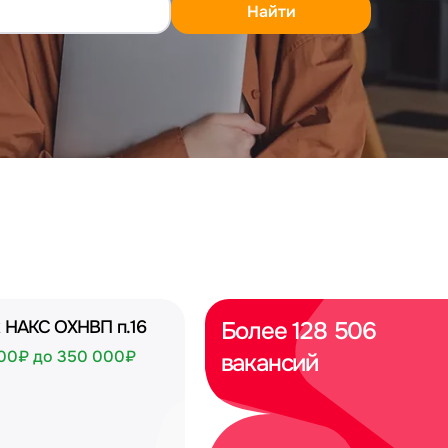
Найти
 НАКС ОХНВП п.16
Более 128 506
00₽ до 350 000₽
вакансий