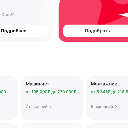
-Строй"
Подробнее
Подобрать
Машинист
Монтажник
000
от 195 000₽ до 270 000₽
от 5 841₽ до 216 
7 вакансий
6 вакансий