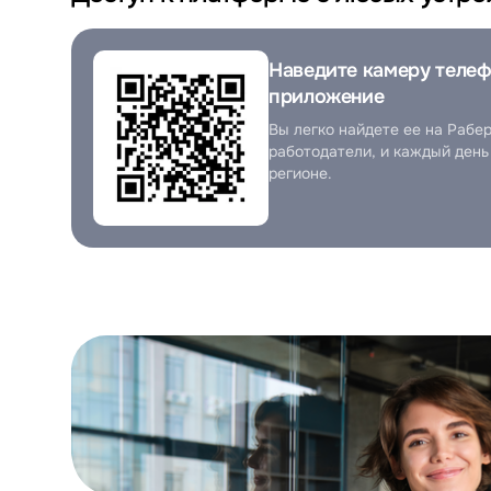
Наведите камеру телеф
приложение
Вы легко найдете ее на Раб
работодатели, и каждый ден
регионе.