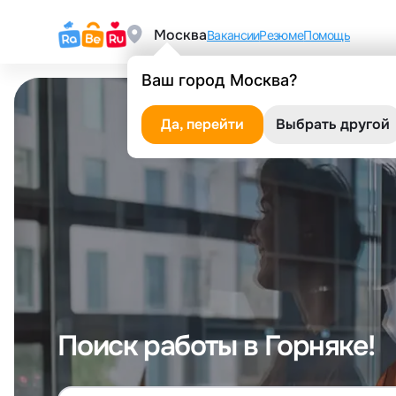
Москва
Вакансии
Резюме
Помощь
Ваш город Москва?
Да, перейти
Выбрать другой
Поиск работы в Горняке!