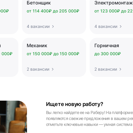
Бетонщик
Электромонтаж
000₽
от 114 400₽ до 205 000₽
от 123 000₽ до 2
4 вакансии
4 вакансии
й
Механик
Горничная
0 000₽
от 150 000₽ до 150 000₽
до 300 000₽
2 вакансии
2 вакансии
Ищете новую работу?
Вы легко найдете ее на Раберу! На платфор
появляются свежие предложения в вашем реги
отметьте ключевые навыки — умная система 