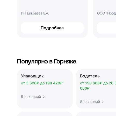
ИП Бикбаева Е.А.
ООО "Норд
Подробнее
Популярно в Горняке
Упаковщик
Водитель
от 3 500₽ до 198 420₽
от 150 000₽ до 26 
000₽
9 вакансий
8 вакансий