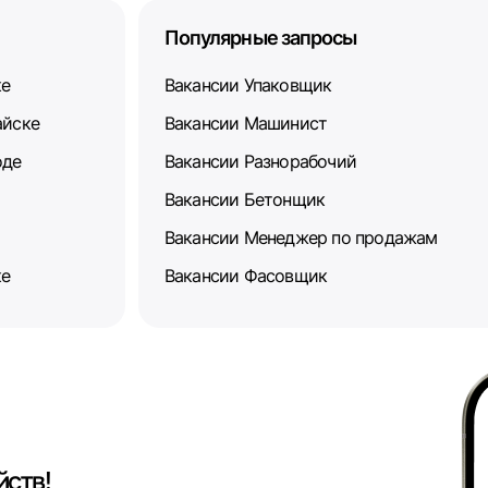
Популярные запросы
ке
Вакансии Упаковщик
айске
Вакансии Машинист
оде
Вакансии Разнорабочий
Вакансии Бетонщик
Вакансии Менеджер по продажам
ке
Вакансии Фасовщик
йств!