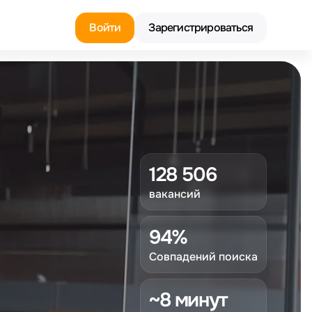
Войти
Зарегистрироваться
128 506
вакансий
94%
Совпадений поиска
~8 минут