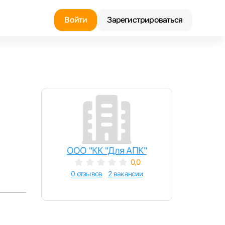
Войти
Зарегистрироваться
Найти работу
Найти сотрудника
ООО "КК "Для АПК"
0,0
0 отзывов
2 вакансии