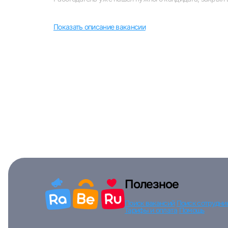
Показать описание вакансии
Моск
Каза
Улья
Полезное
Поиск вакансий
Поиск сотрудни
Тарифы и оплата
Помощь