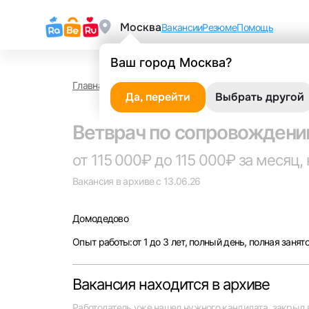
Москва
Вакансии
Резюме
Помощь
Ваш город Москва?
Главная
Работа в Домодедово
Ветврач по сопр
Да, перейти
Выбрать другой
Ветврач по сопровождени
от 115 000₽ до 115 000₽ за месяц, 
Вакансия в архиве с 13.06.26
Домодедово
Опыт работы:от 1 до 3 лет, полный день, полная занят
Вакансия находится в архиве
Выбе
Работодатель уже нашел нужного кандидата, закрыл 