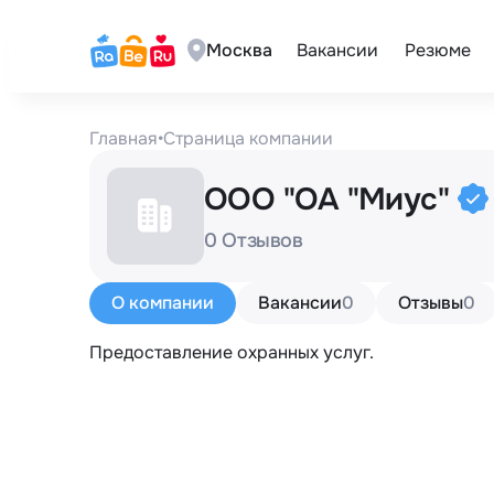
Москва
Вакансии
Резюме
Главная
•
Страница компании
ООО "ОА "Миус"
0 Отзывов
О компании
Вакансии
0
Отзывы
0
Предоставление охранных услуг.