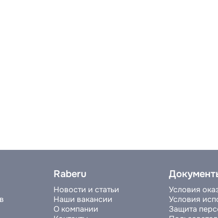
Raberu
Документ
Новости и статьи
Условия ока
в
Наши вакансии
Условия исп
О компании
Защита перс