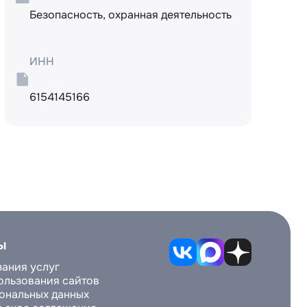
Безопасность, охранная деятельность
ИНН
6154145166
ы
зания услуг
ользования сайтов
ональных данных