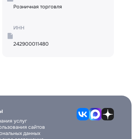
Розничная торговля
ИНН
242900011480
ы
зания услуг
ользования сайтов
ональных данных