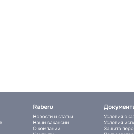
Raberu
Документ
Новости и статьи
Условия ока
в
Наши вакансии
Условия исп
О компании
Защита перс