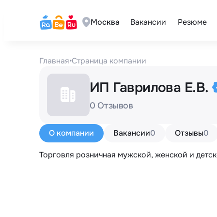
Москва
Вакансии
Резюме
Главная
•
Страница компании
ИП Гаврилова Е.В.
0 Отзывов
О компании
Вакансии
0
Отзывы
0
Торговля розничная мужской, женской и детс