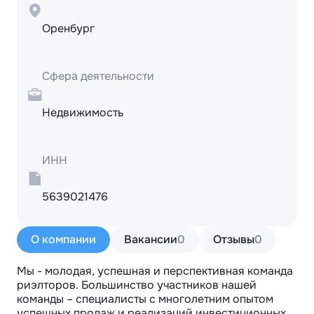
Оренбург
Сфера деятельности
Недвижимость
ИНН
5639021476
О компании
Вакансии
0
Отзывы
0
Мы - молодая, успешная и перспективная команда 
риэлторов. Большинство участников нашей 
команды – специалисты с многолетним опытом 
успешных продаж и реализаций инвестиционных 