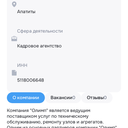
Апатиты
Сфера деятельности
Кадровое агентство
ИНН
5118006648
О компании
Вакансии
0
Отзывы
0
Компания "Олимп" является ведущим 
поставщиком услуг по техническому 
обслуживанию, ремонту узлов и агрегатов. 

Одним из основных партнеров компании "Олимп" 