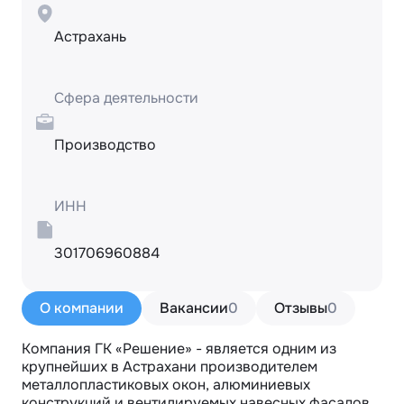
Астрахань
Сфера деятельности
Производство
ИНН
301706960884
О компании
Вакансии
0
Отзывы
0
Компания ГК «Решение» - является одним из 
крупнейших в Астрахани производителем 
металлопластиковых окон, алюминиевых 
конструкций и вентилируемых навесных фасадов.
