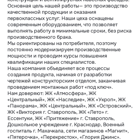
Основная цель нашей работы— это производство 
качественной продукции и оказания 
первоклассных услуг. Наши цеха оснащены 
современным оборудованием, что позволяет 
выполнять работу в минимальные сроки, без риска 
производственного брака.

Мы ориентированы на потребителя, поэтому 
постоянно модернизируем производственные 
мощности и проводим курсы повышения 
квалификации наших специалистов.

Наша компания объединяет все процессы 
создания продукта, начиная от разработки 
чертежей конструкторским отделом, заканчивая 
проведением монтажных работ «под ключ».

Нам доверяют: ЖК «Атмосфера», ЖК 
«Центральный», ЖК «Наследие», ЖК «Укроп», ЖК 
«Панорама», ЖК «Центральный», ЖК «Островский», 
ЖК «Виктория г. Ставрополь, ЖК «Лето» г. 
Ессентуки, ЖК «Притяжение» г. Ставрополь, 
Дошкольное учреждение г. Краснодар, Военный 
госпиталь г. Махачкала, сети магазинов «Магнит», 
«Пятерочка», «Перекресток», «Глория Джинс».