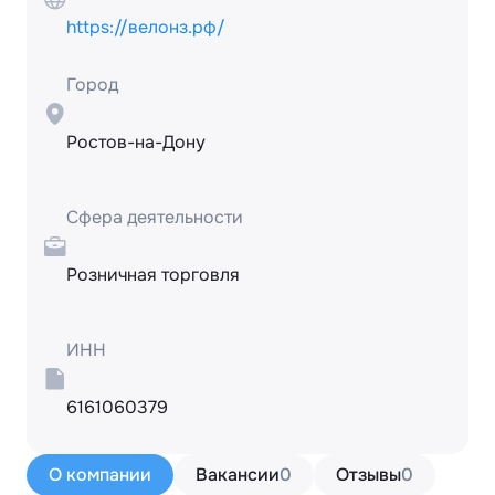
https://велонз.рф/
Город
Ростов-на-Дону
Сфера деятельности
Розничная торговля
ИНН
6161060379
О компании
Вакансии
0
Отзывы
0