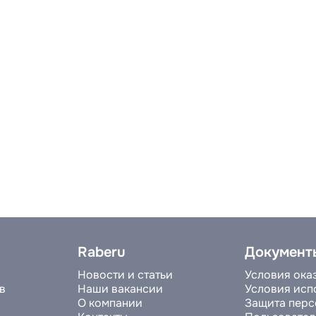
Raberu
Документ
Новости и статьи
Условия ока
в
Наши вакансии
Условия исп
О компании
Защита перс