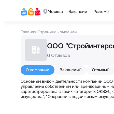
Москва
Вакансии
Резюме
Главная
•
Страница компании
ООО "Стройинтерс
0 Отзывов
О компании
Вакансии
0
Отзывы
0
Основным видом деятельности компании ООО 
управление собственным или арендованным н
зарегистрирована в таких категориях ОКВЭД к
имущества", "Операции с недвижимым имущест