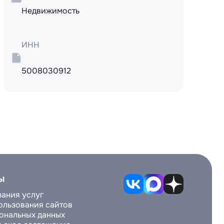
Недвижимость
ИНН
5008030912
ы
зания услуг
ользования сайтов
ональных данных