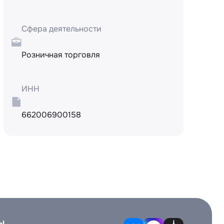
Сфера деятельности
Розничная торговля
ИНН
662006900158
ы