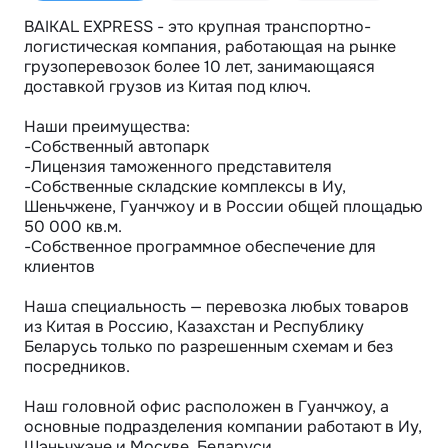
BAIKAL EXPRESS - это крупная транспортно-
логистическая компания, работающая на рынке 
грузоперевозок более 10 лет, занимающаяся 
доставкой грузов из Китая под ключ.

Наши преимущества:

-Собственный автопарк

-Лицензия таможенного представителя

-Собственные складские комплексы в Иу, 
Шеньчжене, Гуанчжоу и в России общей площадью 
50 000 кв.м.

-Собственное программное обеспечение для 
клиентов

Наша специальность — перевозка любых товаров 
из Китая в Россию, Казахстан и Республику 
Беларусь только по разрешенным схемам и без 
посредников.

Наш головной офис расположен в Гуанчжоу, а 
основные подразделения компании работают в Иу, 
Шэньчжэне и Москве, Беларуси.
