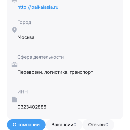
http://baikalasia.ru
Город
Москва
Сфера деятельности
Перевозки, логистика, транспорт
ИНН
0323402885
О компании
Вакансии
0
Отзывы
0