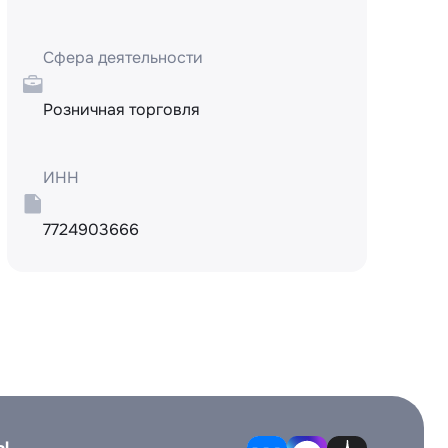
Сфера деятельности
Розничная торговля
ИНН
7724903666
ы