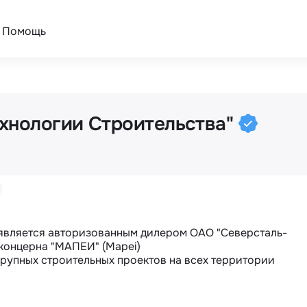
Помощь
хнологии Строительства"
концерна "МАПЕИ" (Mapei)
