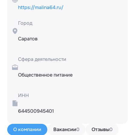
https://malina64.ru/
Город
Саратов
Сфера деятельности
Общественное питание
ИНН
644500945401
О компании
Вакансии
0
Отзывы
0