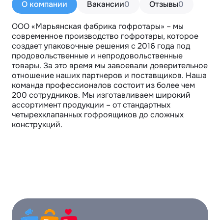
О компании
Вакансии
0
Отзывы
0
ООO «Мaрьянcкая фабpикa гофpотapы» – мы 
современное производство гофротары, которое 
создает упаковочные решения с 2016 года под 
продовольственные и непродовольственные 
товары. За это время мы завоевали доверительное 
отношение наших партнеров и поставщиков. Наша 
команда профессионалов состоит из более чем 
200 сотрудников. Мы изготавливаем широкий 
ассортимент продукции – от стандартных 
четырехклапанных гофроящиков до сложных 
конструкций.