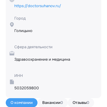
https://doctorsuhanov.ru/
Город
Голицыно
Сфера деятельности
Здравоохранение и медицина
ИНН
5032059800
О компании
Вакансии
0
Отзывы
0