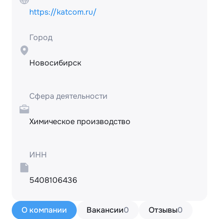
https://katcom.ru/
Город
Новосибирск
Сфера деятельности
Химическое производство
ИНН
5408106436
О компании
Вакансии
0
Отзывы
0