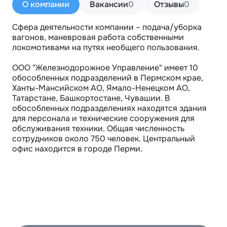
О компании
Вакансии
0
Отзывы
0
Сфера деятельности компании – подача/уборка 
вагонов, маневровая работа собственными 
локомотивами на путях необщего пользования.

ООО "Железнодорожное Управление" имеет 10 
обособленных подразделений в Пермском крае, 
Ханты-Мансийском АО, Ямало-Ненецком АО, 
Татарстане, Башкортостане, Чувашии. В 
обособленных подразделениях находятся здания 
для персонала и технические сооружения для 
обслуживания техники. Общая численность 
сотрудников около 750 человек. Центральный 
офис находится в городе Перми.