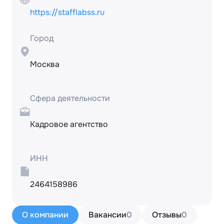
https://stafflabss.ru
Город
Москва
Сфера деятельности
Кадровое агентство
ИНН
2464158986
О компании
Вакансии
0
Отзывы
0