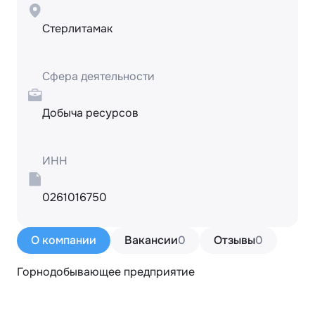
Стерлитамак
Сфера деятельности
Добыча ресурсов
ИНН
0261016750
О компании
Вакансии
0
Отзывы
0
Горнодобывающее предприятие