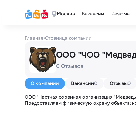
Москва
Вакансии
Резюме
Главная
•
Страница компании
ООО "ЧОО "Медве
0 Отзывов
О компании
Вакансии
0
Отзывы
0
ООО "Частная охранная организация "Медведь" 
Предоставляем физическую охрану объекта: к