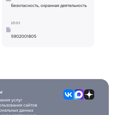
Безопасность, охранная деятельность
ИНН
5902001805
ы
зания услуг
ользования сайтов
ональных данных