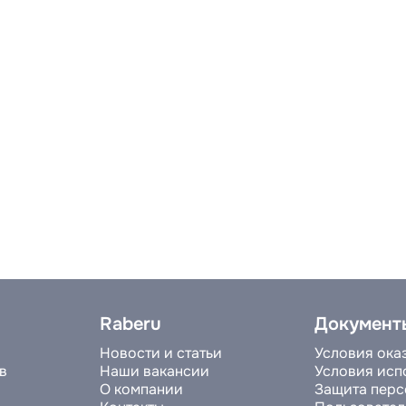
Raberu
Документ
Новости и статьи
Условия ока
в
Наши вакансии
Условия исп
О компании
Защита перс