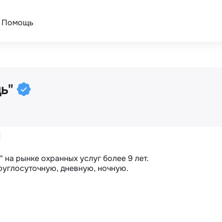
Помощь
дь"
на рынке охранных услуг более 9 лет. 

руглосуточную, дневную, ночную.