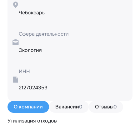
Чебоксары
Сфера деятельности
Экология
ИНН
2127024359
О компании
Вакансии
0
Отзывы
0
Утилизация отходов