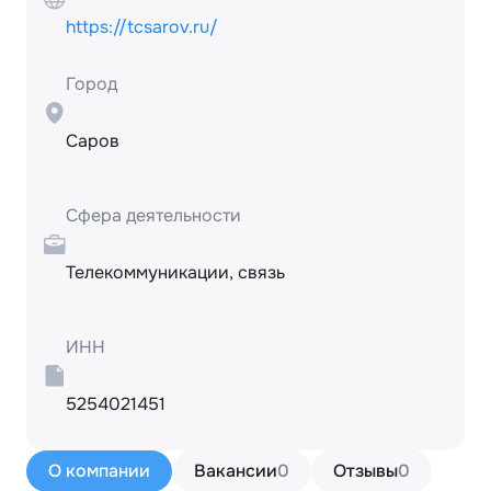
https://tcsarov.ru/
Город
Саров
Сфера деятельности
Телекоммуникации, связь
ИНН
5254021451
О компании
Вакансии
0
Отзывы
0