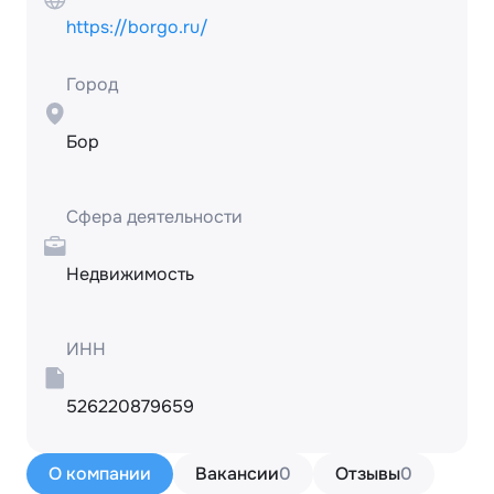
https://borgo.ru/
Город
Бор
Сфера деятельности
Недвижимость
ИНН
526220879659
О компании
Вакансии
0
Отзывы
0