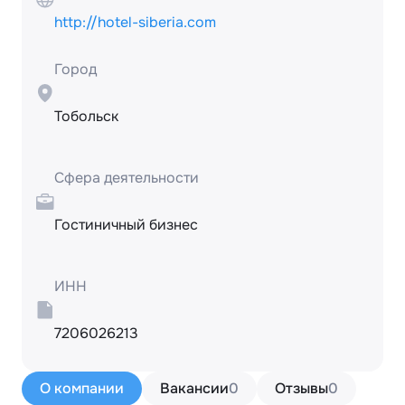
http://hotel-siberia.com
Город
Тобольск
Сфера деятельности
Гостиничный бизнес
ИНН
7206026213
О компании
Вакансии
0
Отзывы
0