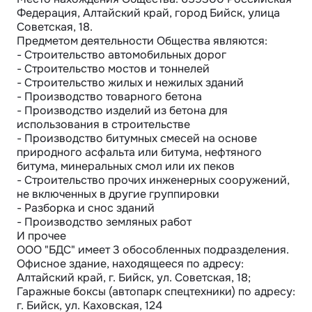
Федерация, Алтайский край, город Бийск, улица 
Советская, 18.

Предметом деятельности Общества являются: 

- Строительство автомобильных дорог

- Строительство мостов и тоннелей

- Строительство жилых и нежилых зданий

- Производство товарного бетона

- Производство изделий из бетона для 
использования в строительстве

- Производство битумных смесей на основе 
природного асфальта или битума, нефтяного 
битума, минеральных смол или их пеков

- Строительство прочих инженерных сооружений, 
не включенных в другие группировки 

- Разборка и снос зданий

- Производство земляных работ

И прочее

ООО "БДС" имеет 3 обособленных подразделения. 

Офисное здание, находящееся по адресу: 
Алтайский край, г. Бийск, ул. Советская, 18;

Гаражные боксы (автопарк спецтехники) по адресу: 
г. Бийск, ул. Каховская, 124
