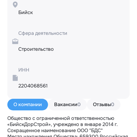
Бийск
Сфера деятельности
Строительство
ИНН
2204068561
О компании
Вакансии
0
Отзывы
0
Общество с ограниченной ответственностью 
«БийскДорСтрой», учреждено в январе 2014 г. 
Сокращенное наименование ООО "БДС"

Место нахождения Общества: 659300 Российская 