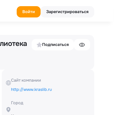
Войти
Зарегистрироваться
лиотека
Подписаться
Сайт компании
http://www.kraslib.ru
Город