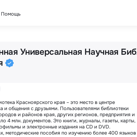
Помощь
нная Универсальная Научная Биб
ая
отека Красноярского края – это место в центре 
ха и общения с друзьями. Пользователями библиотеки 
ородов и районов края, других регионов, предприятия и 
 4 млн. документов. Это книги, журналы, газеты, карты, 
нофильмы и электронные издания на CD и DVD. 
ах, методические пособия по изучению более 400 языков 