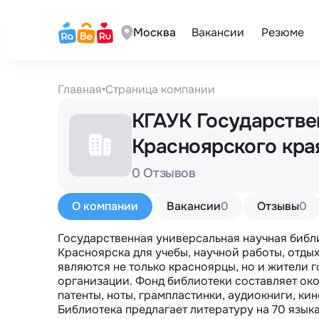
Москва
Вакансии
Резюме
Главная
•
Страница компании
КГАУК Государстве
Красноярского кр
0 Отзывов
О компании
Вакансии
0
Отзывы
0
Государственная универсальная научная библи
Красноярска для учебы, научной работы, отды
являются не только красноярцы, но и жители г
организации. Фонд библиотеки составляет около
патенты, ноты, грампластинки, аудиокниги, ки
Библиотека предлагает литературу на 70 язык