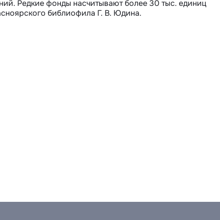
аний. Редкие фонды насчитывают более 30 тыс. единиц 
асноярского библиофила Г. В. Юдина.