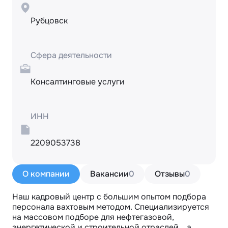
Рубцовск
Сфера деятельности
Консалтинговые услуги
ИНН
2209053738
О компании
Вакансии
0
Отзывы
0
Наш кадровый центр с большим опытом подбора 
персонала вахтовым методом. Специализируется 
на массовом подборе для нефтегазовой, 
энергетической и строительной отраслей. , а 