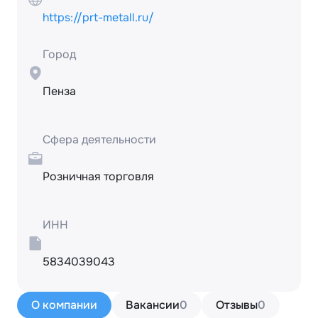
https://prt-metall.ru/
Город
Пенза
Сфера деятельности
Розничная торговля
ИНН
5834039043
О компании
Вакансии
0
Отзывы
0