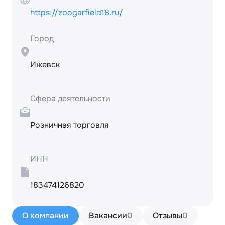
https://zoogarfield18.ru/
Город
Ижевск
Сфера деятельности
Розничная торговля
ИНН
183474126820
О компании
Вакансии
0
Отзывы
0