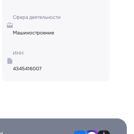
Сфера деятельности
Машиностроение
ИНН
4345416007
ы