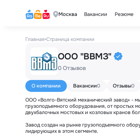
Москва
Вакансии
Резюме
Главная
•
Страница компании
ООО "ВВМЗ"
0 Отзывов
О компании
Вакансии
0
Отзывы
0
ООО «Волго-Вятский механический завод» - м
грузоподъемного оборудования, от простых м
двухбалочных мостовых и козловых кранов бо
Завод создан на рынке грузоподъемного оборуд
лидирующих в этом сегменте.
