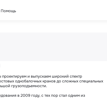
Помощь
ы проектируем и выпускаем широкий спектр 
остовых однобалочных кранов до сложных специальных 
льшой грузоподъемности.

ования в 2009 году, с тех пор стал одним из 