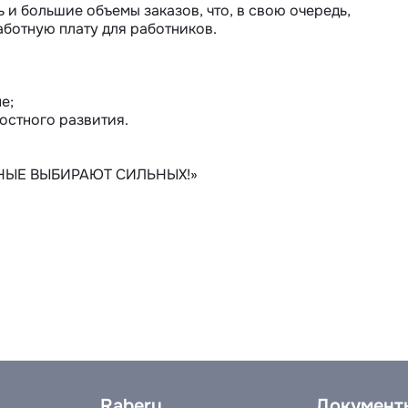
и большие объемы заказов, что, в свою очередь, 
ботную плату для работников.

;

стного развития.

НЫЕ ВЫБИРАЮТ СИЛЬНЫХ!»
Raberu
Документ