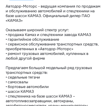
Автодор-Моторс - ведущая компания по продажам 
и обслуживанию автомобилей и спецтехники на 
базе шасси КАМАЗ. Официальный дилер ПАО 
«КАМАЗ»

Оказываем широкий спектр услуг:

• продажа Камаз и спецтехники завода КАМАЗ

• гарантийное обслуживание

• сервисное обслуживание транспортных средств, 
приобретенных в «Автодор-Моторс» 

• ремонт грузовых автомобилей, купленных в 
любой другой фирме

Предлагаем большой модельный ряд грузовых 
транспортных средств:

• седельные тягачи

• самосвалы

• бортовые автомобили

• шасси КАМАЗ

• спецтехника на базе шасси КАМАЗ – 
автотопливозаправщики, автокраны, 
автобетоносмесители, краны-манипуляторы, 