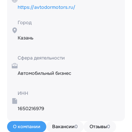
https://avtodormotors.ru/
Город
Казань
Сфера деятельности
Автомобильный бизнес
ИНН
1650216979
О компании
Вакансии
0
Отзывы
0