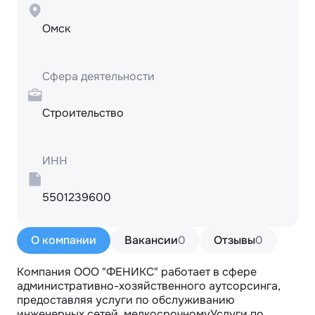
Омск
Сфера деятельности
Строительство
ИНН
5501239600
О компании
Вакансии
0
Отзывы
0
Компания ООО "ФЕНИКС" работает в сфере 
административно-хозяйственного аутсорсинга, 
предоставляя услуги по обслуживанию 
инженерных сетей, мелкосрочномуУслуги по 