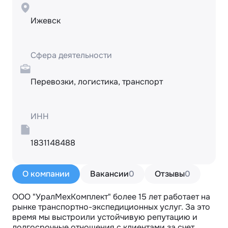
Ижевск
Сфера деятельности
Перевозки, логистика, транспорт
ИНН
1831148488
О компании
Вакансии
0
Отзывы
0
ООО "УралМехКомплект" более 15 лет работает на 
рынке транспортно-экспедиционных услуг. За это 
время мы выстроили устойчивую репутацию и 
долгосрочные отношения с клиентами за счет 