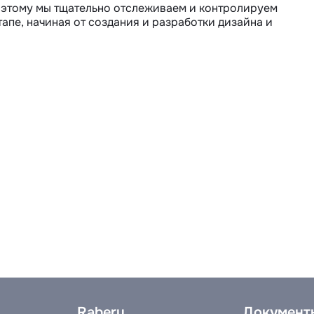
поэтому мы тщательно отслеживаем и контролируем 
пе, начиная от создания и разработки дизайна и 
Raberu
Документ