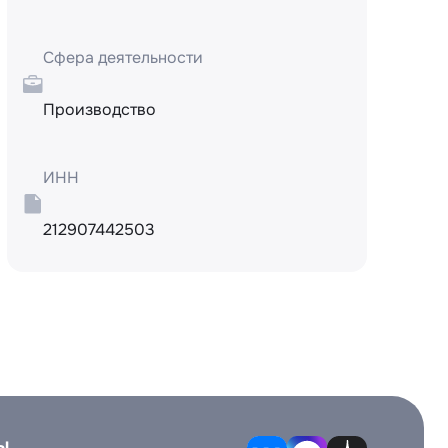
Сфера деятельности
Производство
ИНН
212907442503
ы