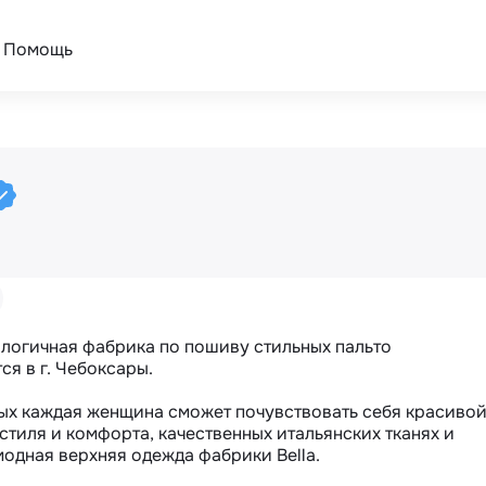
Помощь
нологичная фабрика по пошиву стильных пальто 
я в г. Чебоксары.

рых каждая женщина сможет почувствовать себя красивой
тиля и комфорта, качественных итальянских тканях и 
модная верхняя одежда фабрики Bella.
