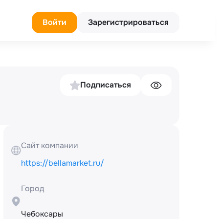
Войти
Зарегистрироваться
Подписаться
Сайт компании
https://bellamarket.ru/
 
Город
Чебоксары